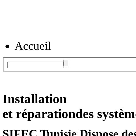
Accueil
Installation
et réparation
des systèm
SIFEC Tunisie
Dispose des