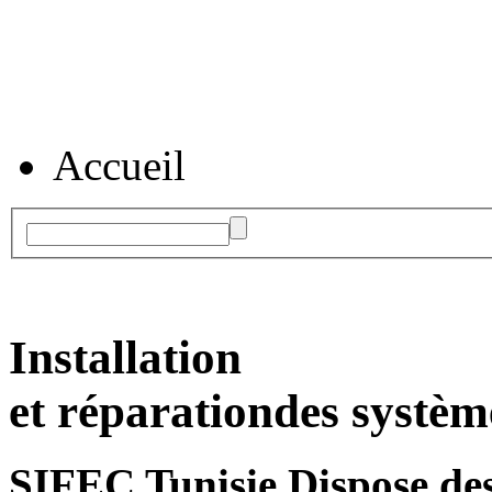
Accueil
Installation
et réparation
des systèm
SIFEC Tunisie
Dispose des