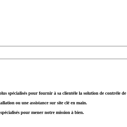
plus spécialisés pour fournir à sa clientéle la solution de contréle d
allation ou une assistance sur site clé en main.
 spécialisés pour mener notre mission à bien.