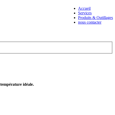
Accueil
Services
Produits & Outillages
nous contacter
e température idéale.