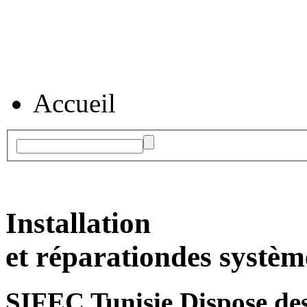
Accueil
Installation
et réparation
des systèm
SIFEC Tunisie
Dispose des