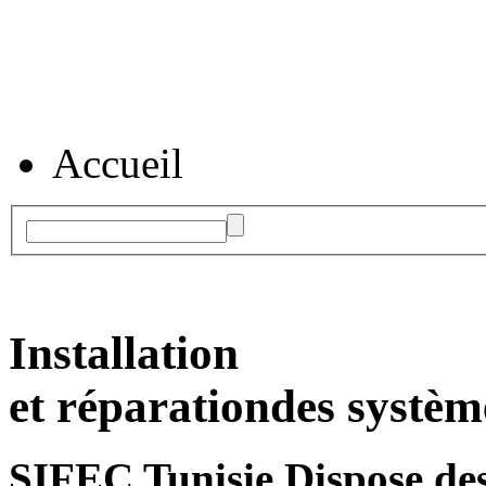
Accueil
Installation
et réparation
des systèm
SIFEC Tunisie
Dispose des