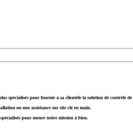
plus spécialisés pour fournir à sa clientéle la solution de contréle d
allation ou une assistance sur site clé en main.
 spécialisés pour mener notre mission à bien.