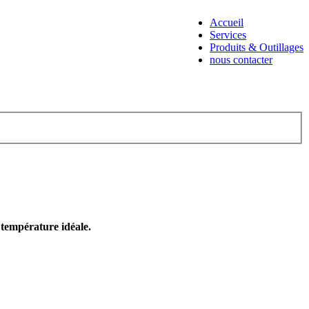
Accueil
Services
Produits & Outillages
nous contacter
e température idéale.