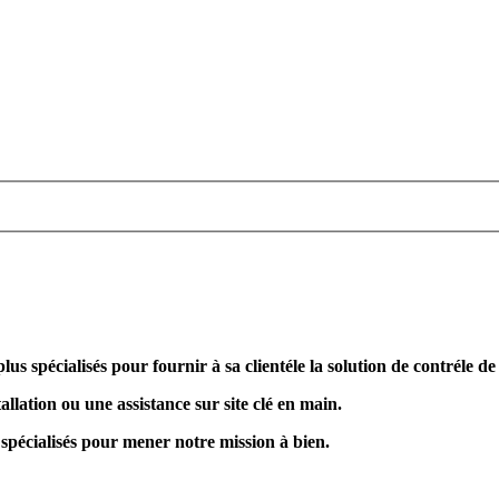
plus spécialisés pour fournir à sa clientéle la solution de contréle d
allation ou une assistance sur site clé en main.
 spécialisés pour mener notre mission à bien.