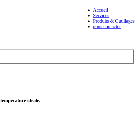
Accueil
Services
Produits & Outillages
nous contacter
e température idéale.