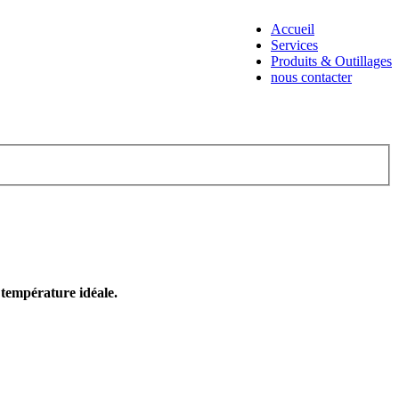
Accueil
Services
Produits & Outillages
nous contacter
e température idéale.