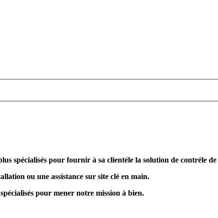
plus spécialisés pour fournir à sa clientéle la solution de contréle d
allation ou une assistance sur site clé en main.
 spécialisés pour mener notre mission à bien.