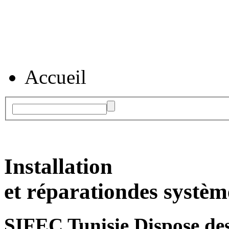
Accueil
Installation
et réparation
des systèm
SIFEC Tunisie
Dispose des