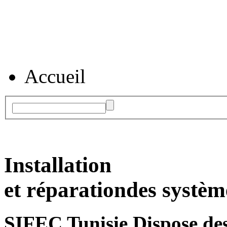
Accueil
Installation
et réparation
des systèm
SIFEC Tunisie
Dispose des