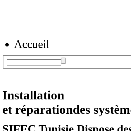
Accueil
Installation
et réparation
des systèm
SIFEC Tunisie
Dispose des