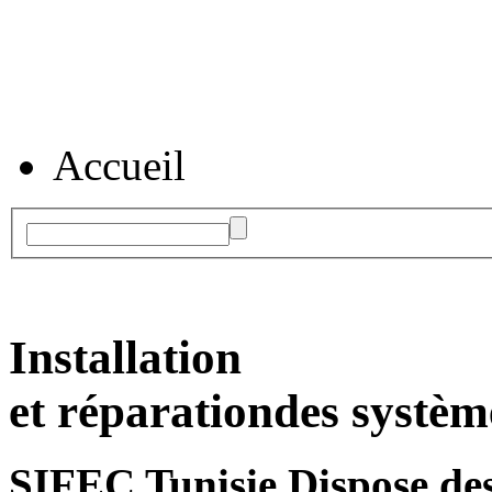
Accueil
Installation
et réparation
des systèm
SIFEC Tunisie
Dispose des