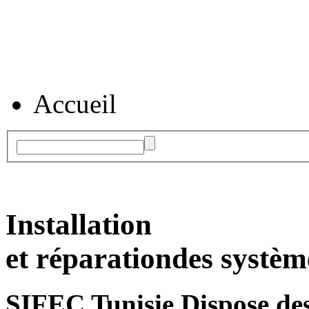
Accueil
Installation
et réparation
des systèm
SIFEC Tunisie
Dispose des