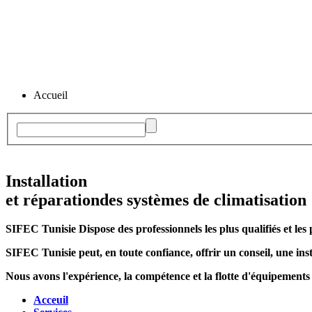
Accueil
Installation
et réparation
des systèmes de climatisation
SIFEC Tunisie
Dispose des professionnels les plus qualifiés et les 
SIFEC Tunisie
peut, en toute confiance, offrir un conseil, une inst
Nous avons l'expérience, la compétence et la flotte d'équipements
Acceuil