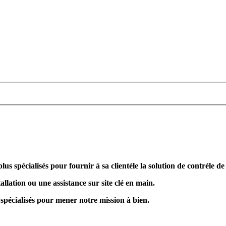
plus spécialisés pour fournir à sa clientéle la solution de contréle d
allation ou une assistance sur site clé en main.
 spécialisés pour mener notre mission à bien.