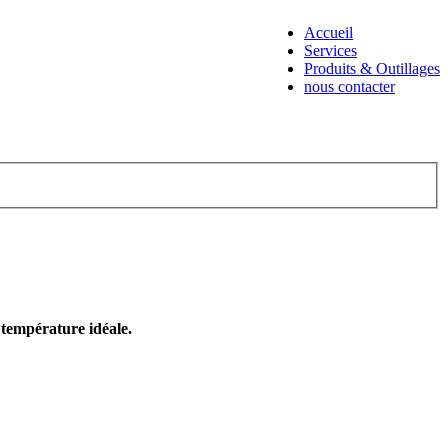
Accueil
Services
Produits & Outillages
nous contacter
e température idéale.