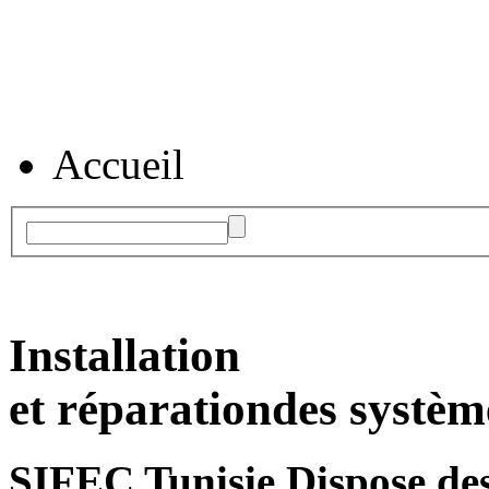
Accueil
Installation
et réparation
des systèm
SIFEC Tunisie
Dispose des