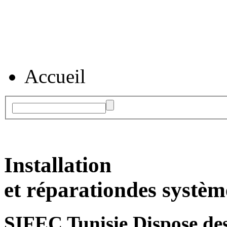
Accueil
Installation
et réparation
des systèm
SIFEC Tunisie
Dispose des