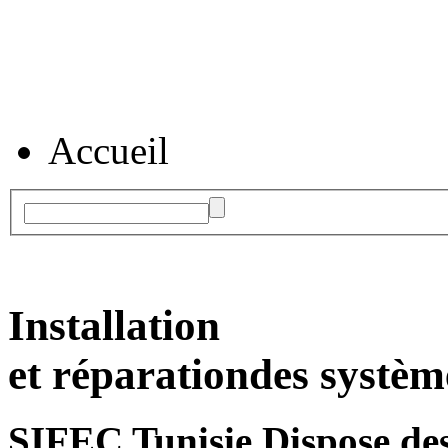
Accueil
Installation
et réparation
des systèm
SIFEC Tunisie
Dispose des