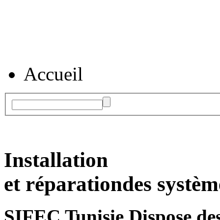
Accueil
Installation
et réparation
des systèm
SIFEC Tunisie
Dispose des