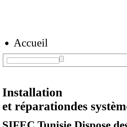
Accueil
Installation
et réparation
des systèm
SIFEC Tunisie
Dispose des