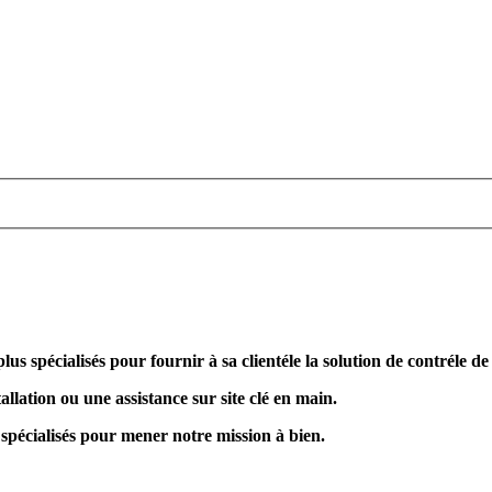
plus spécialisés pour fournir à sa clientéle la solution de contréle d
allation ou une assistance sur site clé en main.
 spécialisés pour mener notre mission à bien.