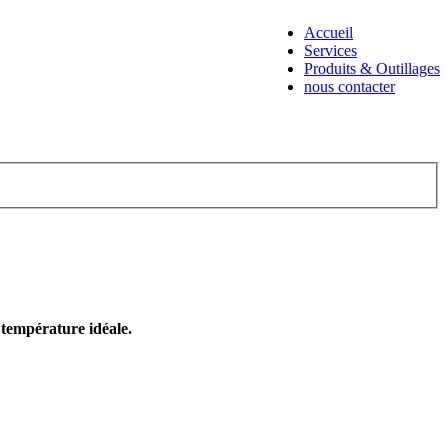
Accueil
Services
Produits & Outillages
nous contacter
e température idéale.