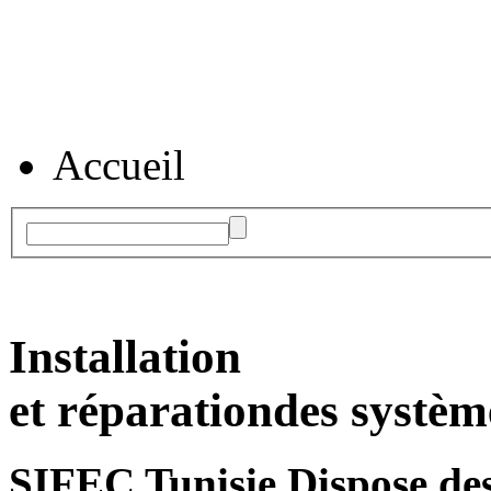
Accueil
Installation
et réparation
des systèm
SIFEC Tunisie
Dispose des