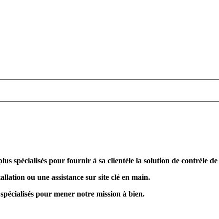
plus spécialisés pour fournir à sa clientéle la solution de contréle d
allation ou une assistance sur site clé en main.
 spécialisés pour mener notre mission à bien.