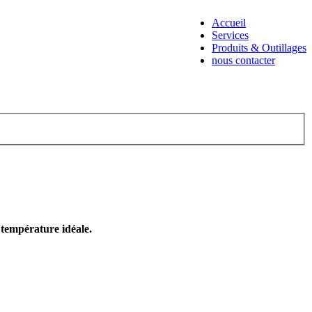
Accueil
Services
Produits & Outillages
nous contacter
e température idéale.