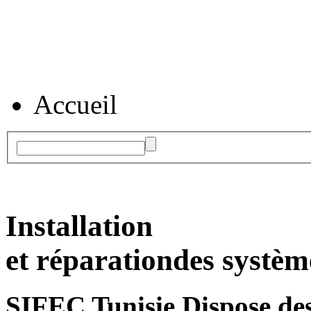
Accueil
Installation
et réparation
des systèm
SIFEC Tunisie
Dispose des