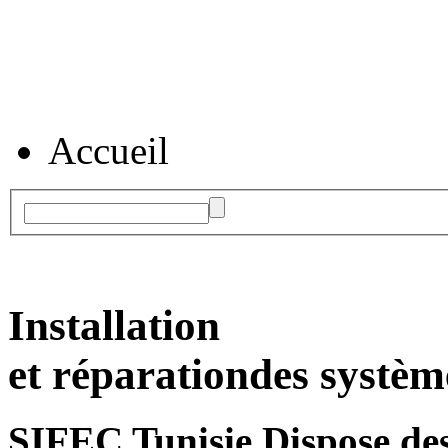
Accueil
Installation
et réparation
des systèm
SIFEC Tunisie
Dispose des