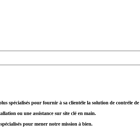
plus spécialisés pour fournir à sa clientéle la solution de contréle d
allation ou une assistance sur site clé en main.
 spécialisés pour mener notre mission à bien.