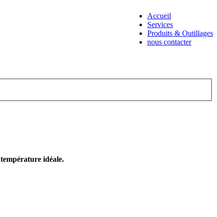
Accueil
Services
Produits & Outillages
nous contacter
e température idéale.