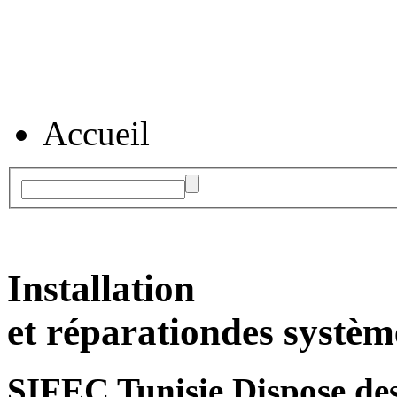
Accueil
Installation
et réparation
des systèm
SIFEC Tunisie
Dispose des