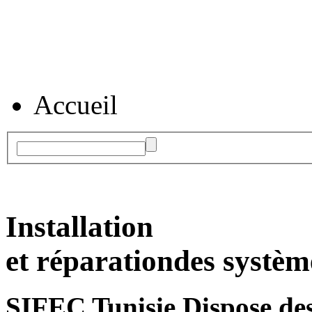
Accueil
Installation
et réparation
des systèm
SIFEC Tunisie
Dispose des