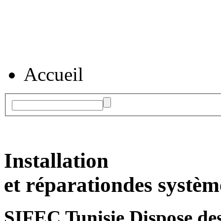
Accueil
Installation
et réparation
des systèm
SIFEC Tunisie
Dispose des