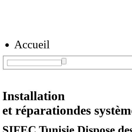
Accueil
Installation
et réparation
des systèm
SIFEC Tunisie
Dispose des