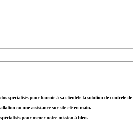
plus spécialisés pour fournir à sa clientéle la solution de contréle d
allation ou une assistance sur site clé en main.
 spécialisés pour mener notre mission à bien.