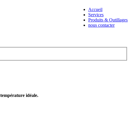
Accueil
Services
Produits & Outillages
nous contacter
e température idéale.