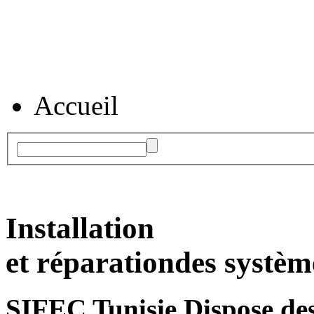
Accueil
Installation
et réparation
des systèm
SIFEC Tunisie
Dispose des