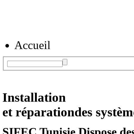
Accueil
Installation
et réparation
des systèm
SIFEC Tunisie
Dispose des