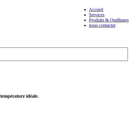
Accueil
Services
Produits & Outillages
nous contacter
e température idéale.