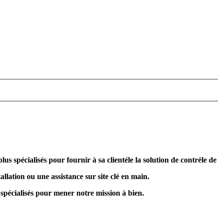
plus spécialisés pour fournir à sa clientéle la solution de contréle d
allation ou une assistance sur site clé en main.
 spécialisés pour mener notre mission à bien.