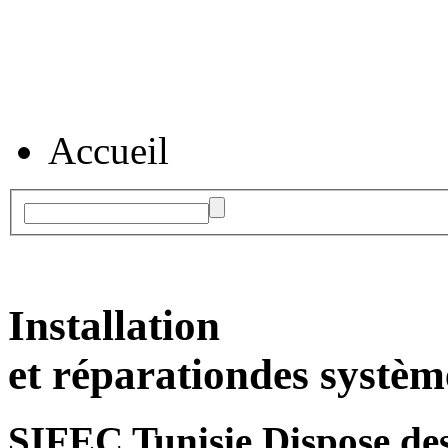
Accueil
Installation
et réparation
des systèm
SIFEC Tunisie
Dispose des