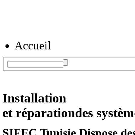
Accueil
Installation
et réparation
des systèm
SIFEC Tunisie
Dispose des