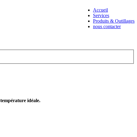
Accueil
Services
Produits & Outillages
nous contacter
e température idéale.