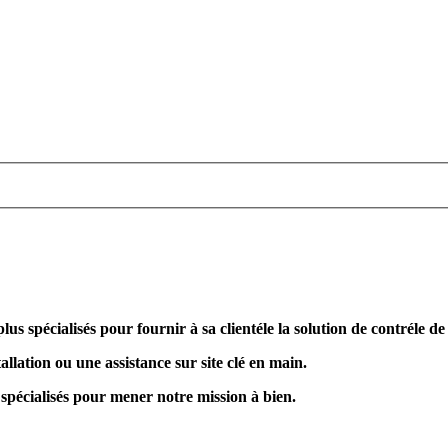
plus spécialisés pour fournir à sa clientéle la solution de contréle d
allation ou une assistance sur site clé en main.
 spécialisés pour mener notre mission à bien.