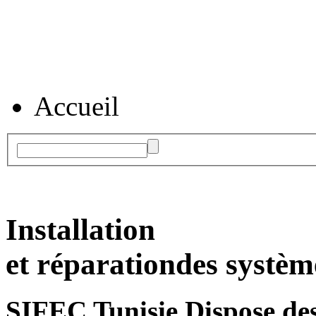
Accueil
Installation
et réparation
des systèm
SIFEC Tunisie
Dispose des