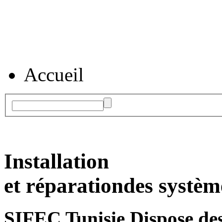
Accueil
Installation
et réparation
des systèm
SIFEC Tunisie
Dispose des