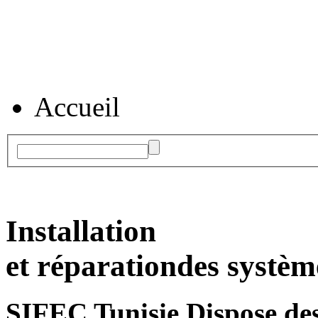
Accueil
Installation
et réparation
des systèm
SIFEC Tunisie
Dispose des