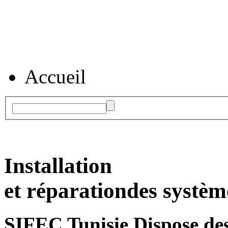
Accueil
Installation
et réparation
des systèm
SIFEC Tunisie
Dispose des