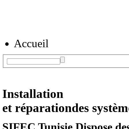
Accueil
Installation
et réparation
des systèm
SIFEC Tunisie
Dispose des