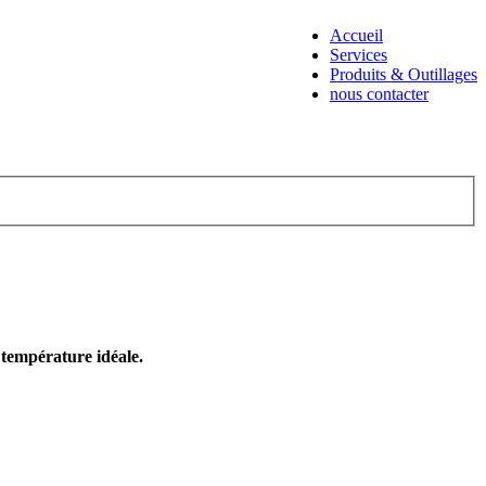
Accueil
Services
Produits & Outillages
nous contacter
e température idéale.