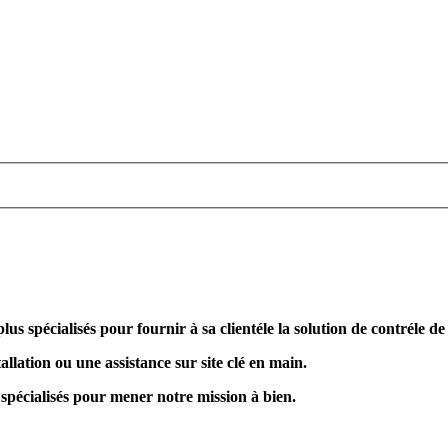
plus spécialisés pour fournir à sa clientéle la solution de contréle d
allation ou une assistance sur site clé en main.
 spécialisés pour mener notre mission à bien.