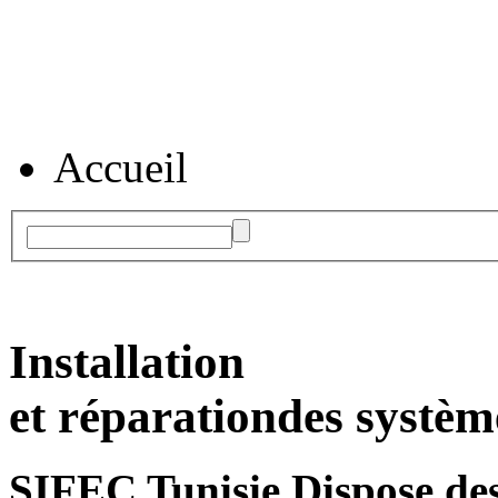
Accueil
Installation
et réparation
des systèm
SIFEC Tunisie
Dispose des