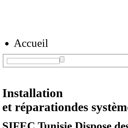
Accueil
Installation
et réparation
des systèm
SIFEC Tunisie
Dispose des