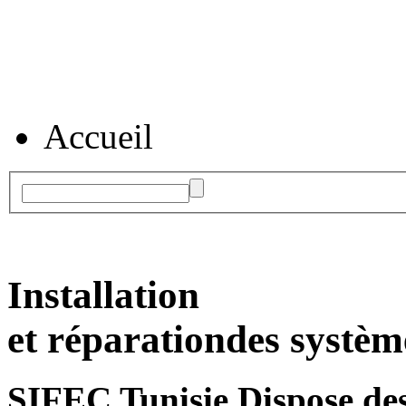
Accueil
Installation
et réparation
des systèm
SIFEC Tunisie
Dispose des