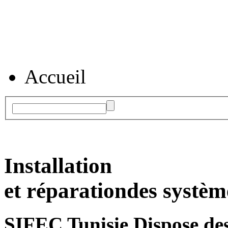
Accueil
Installation
et réparation
des systèm
SIFEC Tunisie
Dispose des