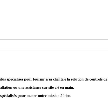
plus spécialisés pour fournir à sa clientéle la solution de contréle d
allation ou une assistance sur site clé en main.
 spécialisés pour mener notre mission à bien.