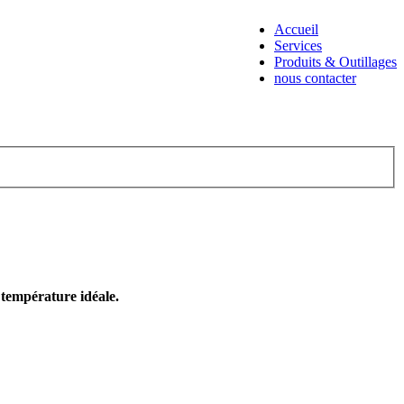
Accueil
Services
Produits & Outillages
nous contacter
e température idéale.