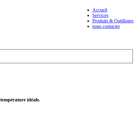
Accueil
Services
Produits & Outillages
nous contacter
e température idéale.