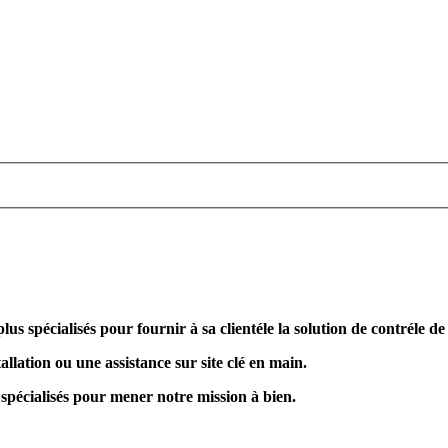
plus spécialisés pour fournir à sa clientéle la solution de contréle d
allation ou une assistance sur site clé en main.
 spécialisés pour mener notre mission à bien.