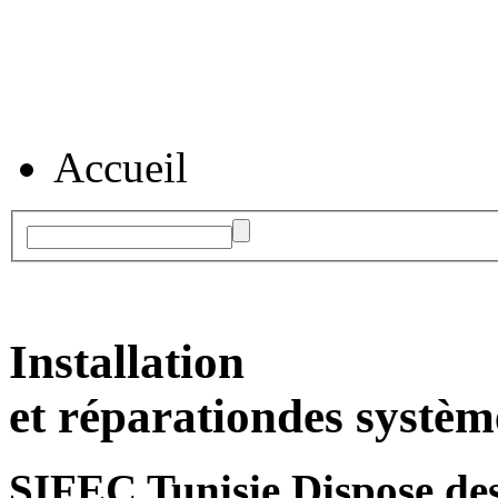
Accueil
Installation
et réparation
des systèm
SIFEC Tunisie
Dispose des