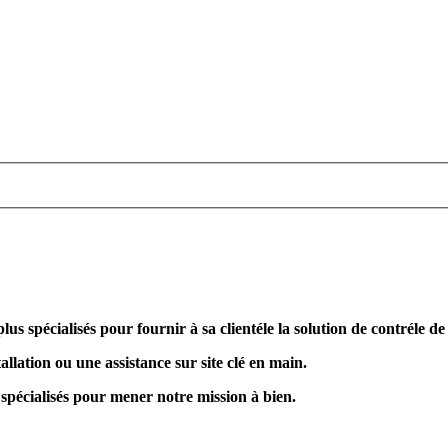
plus spécialisés pour fournir à sa clientéle la solution de contréle d
allation ou une assistance sur site clé en main.
 spécialisés pour mener notre mission à bien.