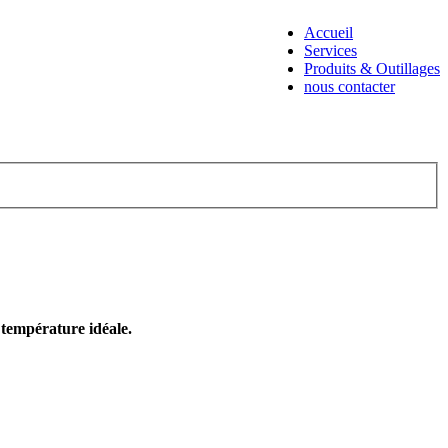
Accueil
Services
Produits & Outillages
nous contacter
e température idéale.